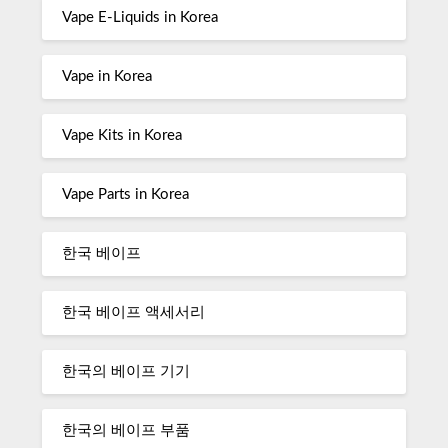
Vape E-Liquids in Korea
Vape in Korea
Vape Kits in Korea
Vape Parts in Korea
한국 베이프
한국 베이프 액세서리
한국의 베이프 기기
한국의 베이프 부품