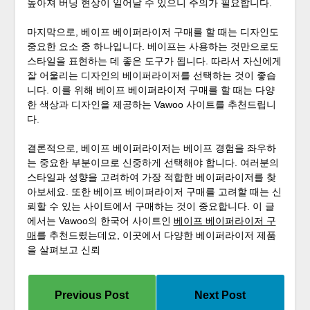
높아져 버닝 현상이 일어날 수 있으니 주의가 필요합니다.
마지막으로, 베이프 베이퍼라이저 구매를 할 때는 디자인도
중요한 요소 중 하나입니다. 베이프는 사용하는 것만으로도
스타일을 표현하는 데 좋은 도구가 됩니다. 따라서 자신에게
잘 어울리는 디자인의 베이퍼라이저를 선택하는 것이 좋습
니다. 이를 위해 베이프 베이퍼라이저 구매를 할 때는 다양
한 색상과 디자인을 제공하는 Vawoo 사이트를 추천드립니
다.
결론적으로, 베이프 베이퍼라이저는 베이프 경험을 좌우하
는 중요한 부분이므로 신중하게 선택해야 합니다. 여러분의
스타일과 성향을 고려하여 가장 적합한 베이퍼라이저를 찾
아보세요. 또한 베이프 베이퍼라이저 구매를 고려할 때는 신
뢰할 수 있는 사이트에서 구매하는 것이 중요합니다. 이 글
에서는 Vawoo의 한국어 사이트인
베이프 베이퍼라이저 구
매
를 추천드렸는데요, 이곳에서 다양한 베이퍼라이저 제품
을 살펴보고 신뢰
Previous Post
Next Post