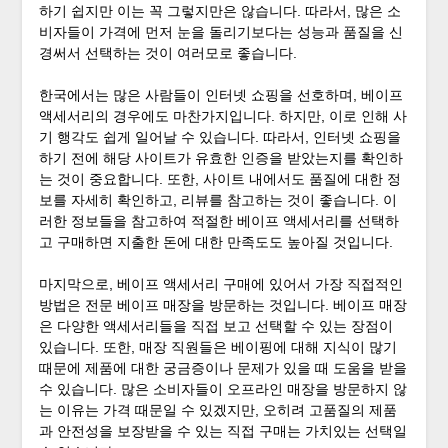
하기 쉽지만 이는 꼭 그렇지만은 않습니다. 따라서, 많은 소
비자들이 가격에 먼저 눈을 돌리기보다는 성능과 품질을 신
경써서 선택하는 것이 여러모로 좋습니다.
한국에서는 많은 사람들이 인터넷 쇼핑을 선호하며, 베이프
액세서리의 경우에도 마찬가지입니다. 하지만, 이로 인해 사
기 행각도 쉽게 일어날 수 있습니다. 따라서, 인터넷 쇼핑을
하기 전에 해당 사이트가 유효한 인증을 받았는지를 확인하
는 것이 중요합니다. 또한, 사이트 내에서도 품질에 대한 정
보를 자세히 확인하고, 리뷰를 참고하는 것이 좋습니다. 이
러한 정보들을 참고하여 적절한 베이프 액세서리를 선택하
고 구매하면 지출한 돈에 대한 만족도도 높아질 것입니다.
마지막으로, 베이프 액세서리 구매에 있어서 가장 직접적인
방법은 전문 베이프 매장을 방문하는 것입니다. 베이프 매장
은 다양한 액세서리들을 직접 보고 선택할 수 있는 장점이
있습니다. 또한, 매장 직원들은 베이핑에 대해 지식이 많기
때문에 제품에 대한 궁금증이나 문제가 있을 때 도움을 받을
수 있습니다. 많은 소비자들이 오프라인 매장을 방문하지 않
는 이유는 가격 때문일 수 있겠지만, 오히려 고품질의 제품
과 안전성을 보장받을 수 있는 직접 구매는 가치있는 선택일