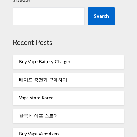
SEARCH
Search
Recent Posts
Buy Vape Battery Charger
베이프 충전기 구매하기
Vape store Korea
한국 베이프 스토어
Buy Vape Vaporizers