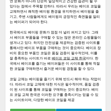
연 문화가 아니라 단순히 일상적이고 건강한 습관이 될 수
있다는 점에서 주목할 만하다. 따라서 우리는 베이프 코일을
교체하면서 쾌적한 베이핑 환경을 유지하면서 베이핑을 즐
기고, 주변 사람들에게도 베이핑의 긍정적인 측면들을 알리
는 베이퍼가 되어야 한다.
한국에서도 베이핑 문화가 점점 더 널리 퍼지고 있다. 그래
서 베이프 부품들을 구매할 수 있는 많은 온라인 쇼핑몰들이
생겨나고 있다. 하지만 안전성을 제공하는 검증된 사이트를
통해서만 베이프 부품을 구매하는 것이 중요하다. 베이프 장
비의 중요한 부품인 코일은 품질 검증이 필수적인데, 이를
잘 충족하는 사이트가 바로
베이프 코일 교체 한국
이다. 한
국에서 베이프를 즐기는 베이퍼들은 이 사이트를 통해 적절
한 코일을 구매하면서 즐거운 베이핑 경험을 할 수 있다.
코일 교체는 베이핑을 즐기기 위해 반드시 해야 하는 작업이
다. 따라서 코일 교체에 대한 지식은 필수적이며, 품질 검증
이 된 사이트를 통해 코일을 구매하는 것이 중요하다. 베이
프 코일 교체 한국은 이러한 요구를 충족시키는 믿을 수 있
는 사이트이며, 다양한 베이프 코일을 제공