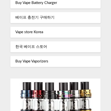
Buy Vape Battery Charger
베이프 충전기 구매하기
Vape store Korea
한국 베이프 스토어
Buy Vape Vaporizers