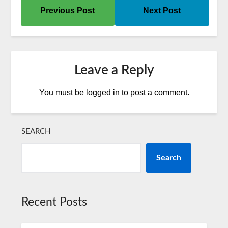
Previous Post
Next Post
Leave a Reply
You must be
logged in
to post a comment.
SEARCH
Search
Recent Posts