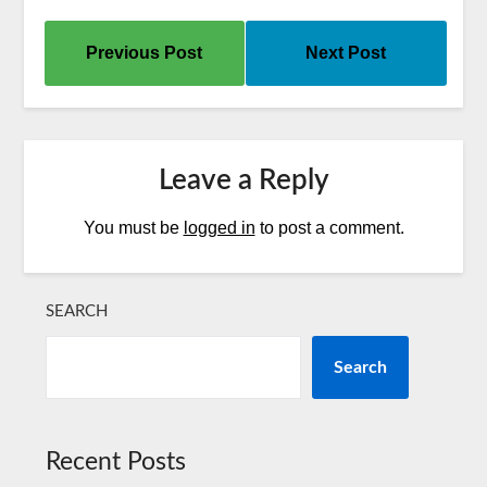
Previous Post
Next Post
Leave a Reply
You must be
logged in
to post a comment.
SEARCH
Search
Recent Posts