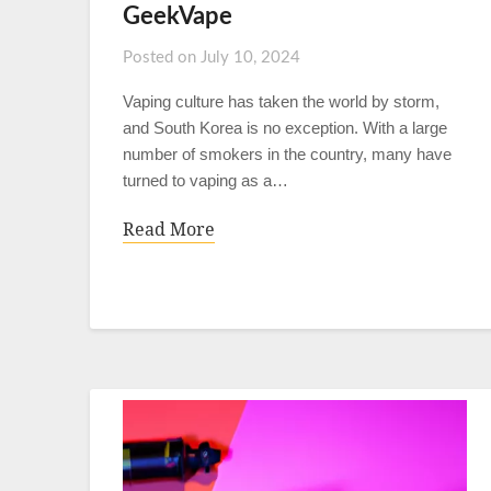
GeekVape
Posted on
July 10, 2024
Vaping culture has taken the world by storm,
and South Korea is no exception. With a large
number of smokers in the country, many have
turned to vaping as a…
Read More