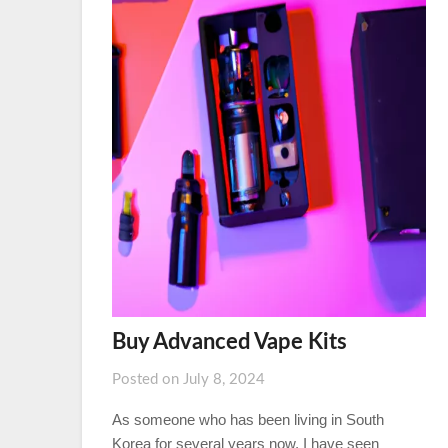
Buy Advanced Vape Kits
Posted on
July 8, 2024
As someone who has been living in South
Korea for several years now, I have seen