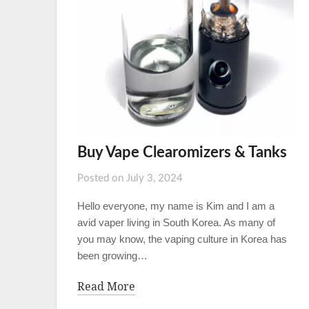
Buy Vape Clearomizers & Tanks
Posted on
July 3, 2024
Hello everyone, my name is Kim and I am a
avid vaper living in South Korea. As many of
you may know, the vaping culture in Korea has
been growing…
Read More