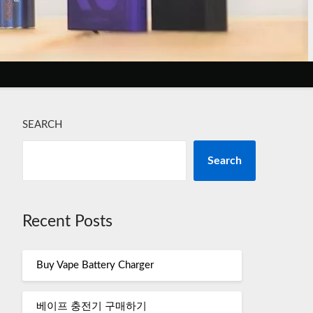
SEARCH
Search
Recent Posts
Buy Vape Battery Charger
베이프 충전기 구매하기